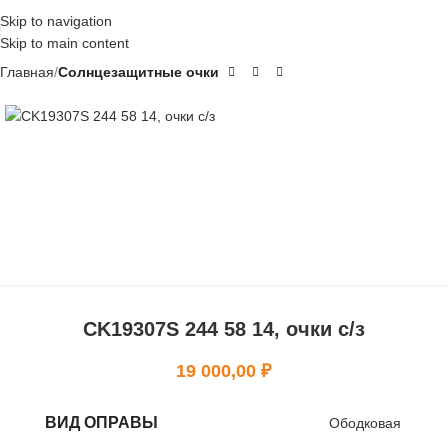
Skip to navigation
Skip to main content
Главная
Солнцезащитные очки
CK19307S 244 58 14, очки с/з
19 000,00
₽
ВИД ОПРАВЫ
Ободковая