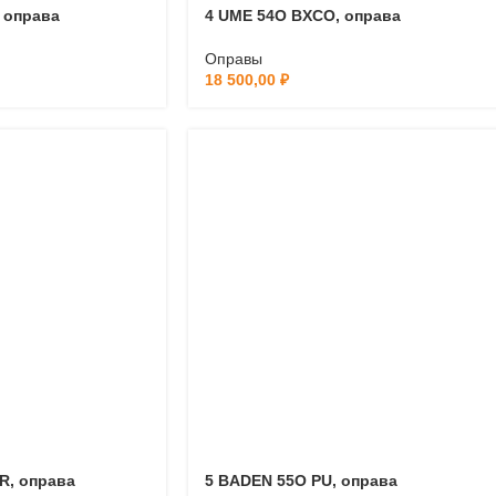
 оправа
4 UME 54O BXCO, оправа
Оправы
18 500,00
₽
R, оправа
5 BADEN 55O PU, оправа