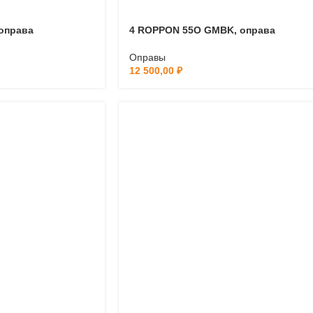
оправа
4 ROPPON 55O GMBK, оправа
Оправы
12 500,00
₽