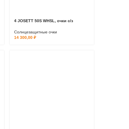
4 JOSETT 50S WHSL, очки с/з
Солнцезащитные очки
14 300,00
₽