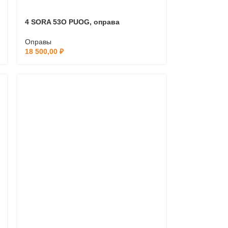
4 SORA 53O PUOG, оправа
Оправы
18 500,00
₽