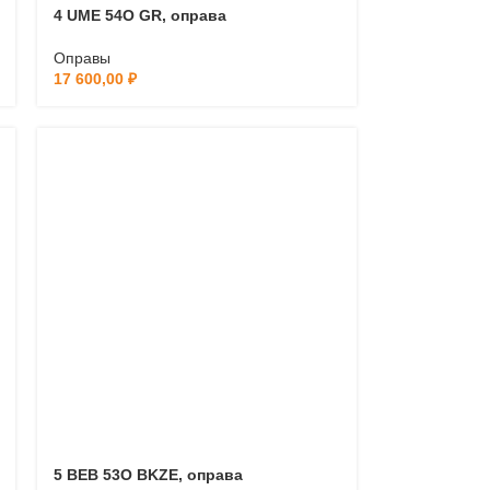
4 UME 54O GR, оправа
Оправы
17 600,00
₽
5 BEB 53O BKZE, оправа