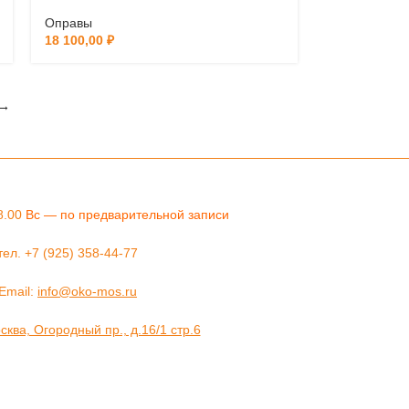
Оправы
18 100,00
₽
→
8.00
Вс — по предварительной записи
тел. +7 (925) 358-44-77
Email:
info@oko-mos.ru
ква, Огородный пр., д.16/1 стр.6