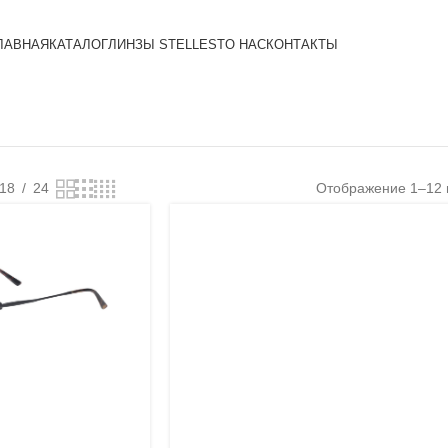
ЛАВНАЯ
КАТАЛОГ
ЛИНЗЫ STELLEST
О НАС
КОНТАКТЫ
18
24
Отображение 1–12 