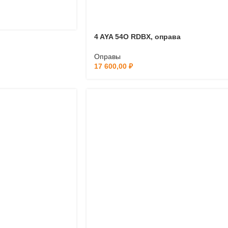
4 AYA 54O RDBX, оправа
Оправы
17 600,00
₽