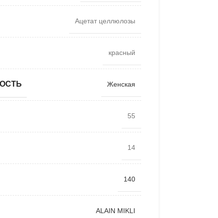
Ацетат целлюлозы
красный
ОСТЬ
Женская
55
14
140
ALAIN MIKLI