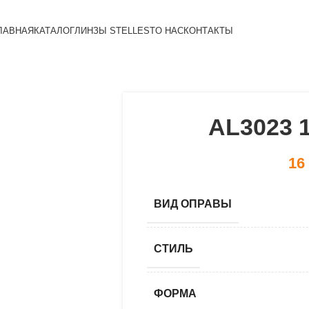
ЛАВНАЯ
КАТАЛОГ
ЛИНЗЫ STELLEST
О НАС
КОНТАКТЫ
AL3023 
16
ВИД ОПРАВЫ
СТИЛЬ
ФОРМА