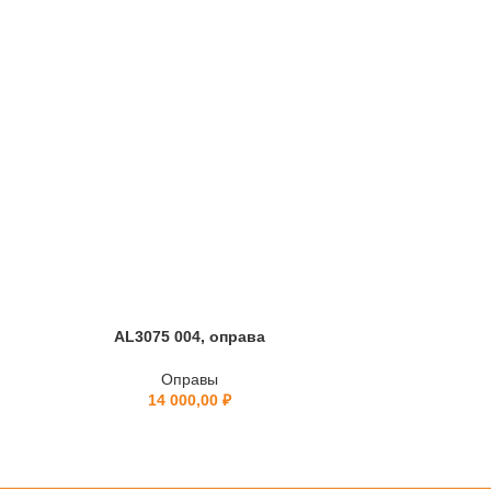
AL3075 004, оправа
BL0
Оправы
14 000,00
₽