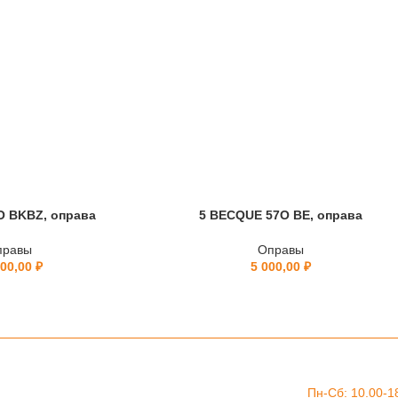
O BKBZ, оправа
5 BECQUE 57O BE, оправа
правы
Оправы
800,00
₽
5 000,00
₽
Пн-Сб: 10.00-1