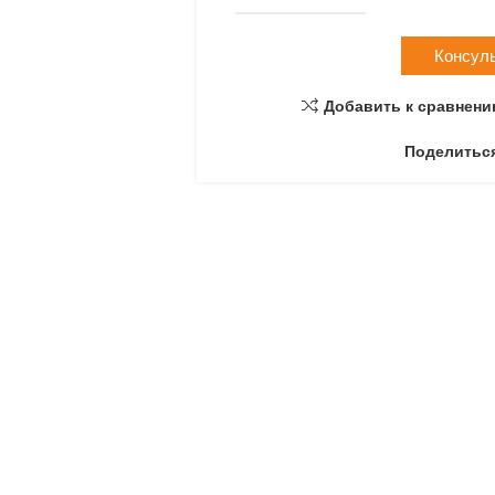
Консул
Добавить к сравнен
Поделитьс