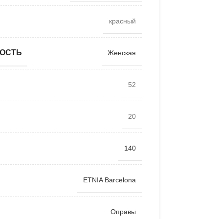
красный
ОСТЬ
Женская
52
20
140
ETNIA Barcelona
Оправы