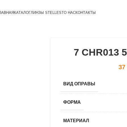
ЛАВНАЯ
КАТАЛОГ
ЛИНЗЫ STELLEST
О НАС
КОНТАКТЫ
7 CHR013 5
37
ВИД ОПРАВЫ
ФОРМА
МАТЕРИАЛ