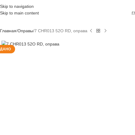
Skip to navigation
Skip to main content
Г
Главная
Оправы
7 CHR013 52O RD, оправа
ОДАНО