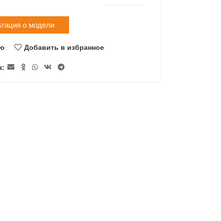
ьтация о модели
ию
Добавить в избранное
я: