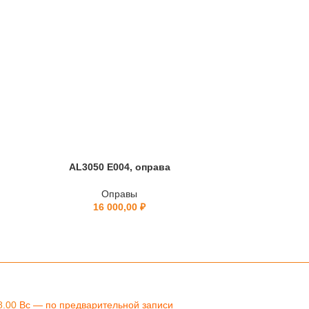
AL3050 E004, оправа
BL0
Оправы
16 000,00
₽
8.00
Вс — по предварительной записи