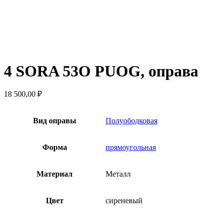
4 SORA 53O PUOG, оправа
18 500,00
₽
Вид оправы
Полуободковая
Форма
прямоугольная
Материал
Металл
Цвет
сиреневый