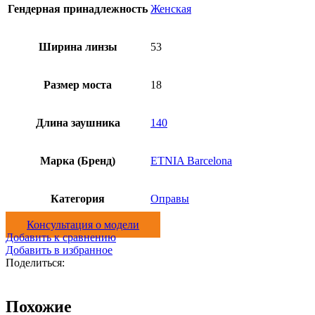
Гендерная принадлежность
Женская
Ширина линзы
53
Размер моста
18
Длина заушника
140
Марка (Бренд)
ETNIA Barcelona
Категория
Оправы
Консультация о модели
Добавить к сравнению
Добавить в избранное
Поделиться:
Похожие