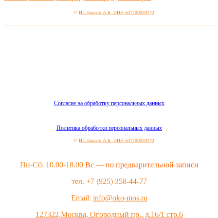
©
ИП Балаян А.Б. ИНН 501700020142
Согласие на обработку персональных данных
Политика обработки персональных данных
©
ИП Балаян А.Б. ИНН 501700020142
Пн-Сб: 10.00-18.00
Вс — по предварительной записи
тел. +7 (925) 358-44-77
Email:
info@oko-mos.ru
127322,Москва, Огородный пр., д.16/1 стр.6