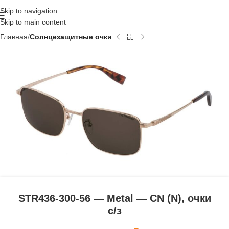
Skip to navigation
Skip to main content
Главная
Солнцезащитные очки
STR436-300-56 — Metal — CN (N), очки
с/з