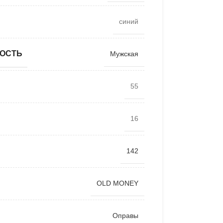
синий
ОСТЬ
Мужская
55
16
142
OLD MONEY
Оправы