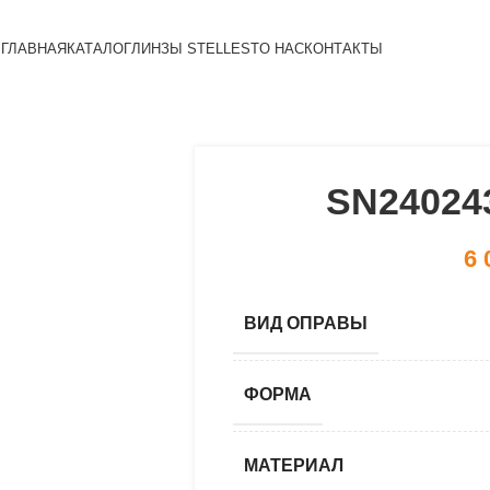
ГЛАВНАЯ
КАТАЛОГ
ЛИНЗЫ STELLEST
О НАС
КОНТАКТЫ
SN240243
6 
ВИД ОПРАВЫ
ФОРМА
МАТЕРИАЛ