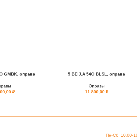
O GMBK, оправа
5 BEIJ.A 54O BLSL, оправа
правы
Оправы
500,00
₽
11 800,00
₽
Пн-Сб: 10.00-1