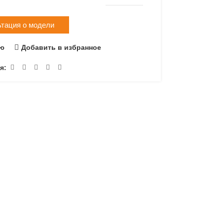
ьтация о модели
ию
Добавить в избранное
я: