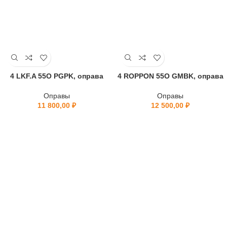
4 LKF.A 55O PGPK, оправа
4 ROPPON 55O GMBK, оправа
Оправы
Оправы
11 800,00
₽
12 500,00
₽