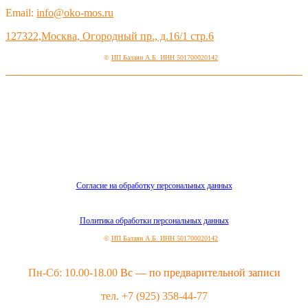
Email:
info@oko-mos.ru
127322,Москва, Огородный пр., д.16/1 стр.6
©
ИП Балаян А.Б. ИНН 501700020142
Согласие на обработку персональных данных
Политика обработки персональных данных
©
ИП Балаян А.Б. ИНН 501700020142
Пн-Сб: 10.00-18.00
Вс — по предварительной записи
тел. +7 (925) 358-44-77