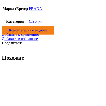
Марка (Бренд)
PRADA
Категория
С/з очки
Консультация о модели
Добавить к сравнению
Добавить в избранное
Поделиться:
Похожие