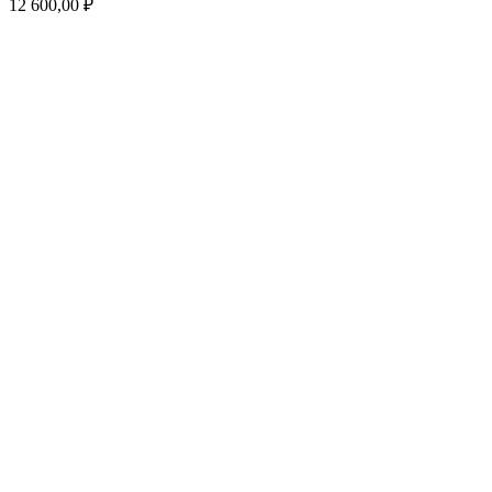
12 600,00
₽