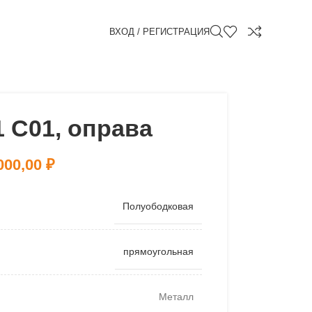
ВХОД / РЕГИСТРАЦИЯ
 C01, оправа
000,00
₽
Полуободковая
прямоугольная
Металл