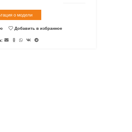
ьтация о модели
ию
Добавить в избранное
я: