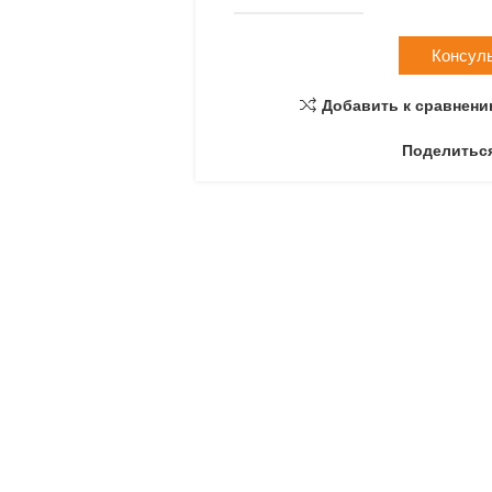
Консул
Добавить к сравнен
Поделитьс