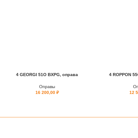
4 GEORGI 51O BXPG, оправа
4 ROPPON 55
Оправы
О
16 200,00
₽
12 