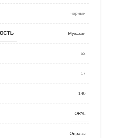
черный
ОСТЬ
Мужская
52
17
140
OPAL
Оправы