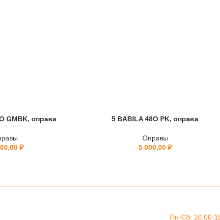
O GMBK, оправа
5 BABILA 48O PK, оправа
правы
Оправы
500,00
₽
5 000,00
₽
Пн-Сб: 10.00-1