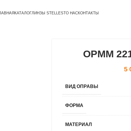
ЛАВНАЯ
КАТАЛОГ
ЛИНЗЫ STELLEST
О НАС
КОНТАКТЫ
OPMM 221
5 
ВИД ОПРАВЫ
ФОРМА
МАТЕРИАЛ