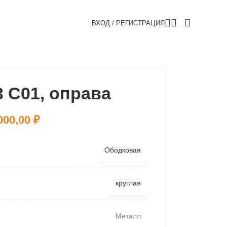
ВХОД / РЕГИСТРАЦИЯ
 C01, оправа
000,00
₽
Ободковая
круглая
Металл