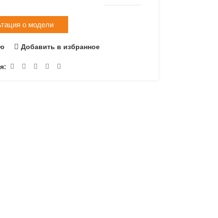
ьтация о модели
ию
Добавить в избранное
я: