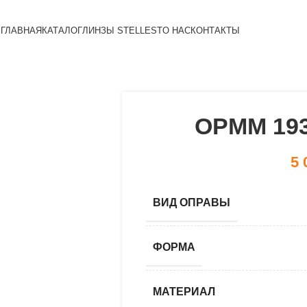
ГЛАВНАЯ
КАТАЛОГ
ЛИНЗЫ STELLEST
О НАС
КОНТАКТЫ
OPMM 193
5 
ВИД ОПРАВЫ
ФОРМА
МАТЕРИАЛ