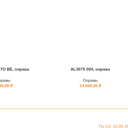
7O BE, оправа
AL3075 004, оправа
правы
Оправы
00,00
₽
14 000,00
₽
Пн-Сб: 10.00-1