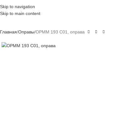
Skip to navigation
Skip to main content
Главная
Оправы
OPMM 193 C01, оправа