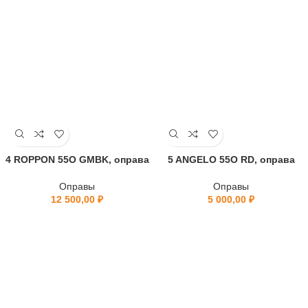
4 ROPPON 55O GMBK, оправа
5 ANGELO 55O RD, оправа
Оправы
Оправы
12 500,00
₽
5 000,00
₽