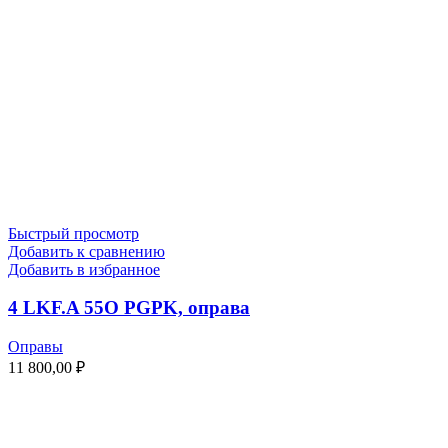
Быстрый просмотр
Добавить к сравнению
Добавить в избранное
4 LKF.A 55O PGPK, оправа
Оправы
11 800,00
₽