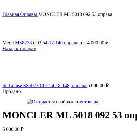
Главная
Оправы
MONCLER ML 5018 092 53 оправа
Merel MS8278 C03 54-17-140 оправа пл.
4 000,00
₽
Назад к товарам
St. Louise SS5073 C01 54-18-148, оправа
5 000,00
₽
Продано
MONCLER ML 5018 092 53 оп
5 000,00
₽