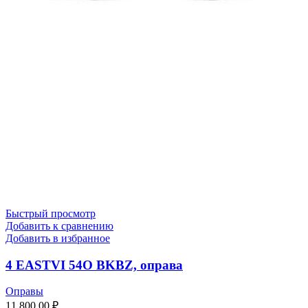
Быстрый просмотр
Добавить к сравнению
Добавить в избранное
4 EASTVI 54O BKBZ, оправа
Оправы
11 800,00
₽