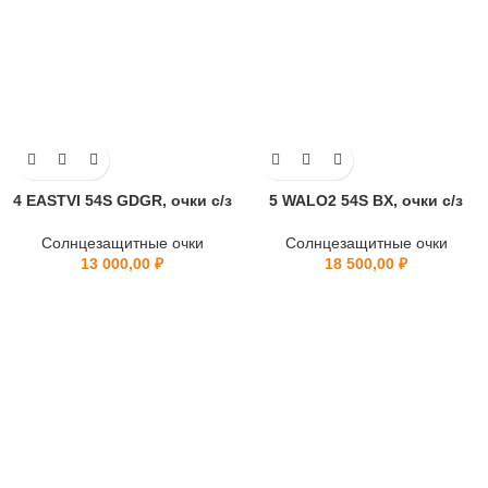
4 EASTVI 54S GDGR, очки с/з
5 WALO2 54S BX, очки с/з
Солнцезащитные очки
Солнцезащитные очки
13 000,00
₽
18 500,00
₽