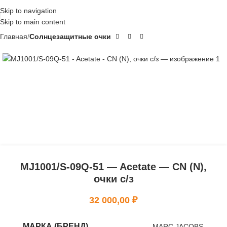
Skip to navigation
Skip to main content
Главная
Солнцезащитные очки
MJ1001/S-09Q-51 — Acetate — CN (N),
очки с/з
32 000,00
₽
МАРКА (БРЕНД)
MARC JACOBS