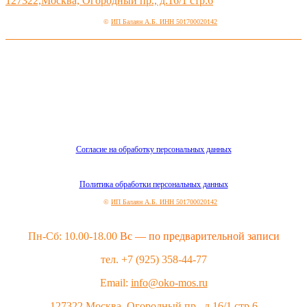
127322,Москва, Огородный пр., д.16/1 стр.6
©
ИП Балаян А.Б. ИНН 501700020142
Согласие на обработку персональных данных
Политика обработки персональных данных
©
ИП Балаян А.Б. ИНН 501700020142
Пн-Сб: 10.00-18.00
Вс — по предварительной записи
тел. +7 (925) 358-44-77
Email:
info@oko-mos.ru
127322,Москва, Огородный пр., д.16/1 стр.6