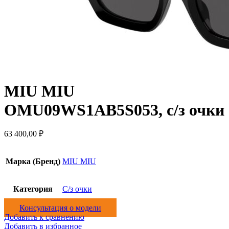
MIU MIU
OMU09WS1AB5S053, с/з очки
63 400,00
₽
Марка (Бренд)
MIU MIU
Категория
С/з очки
Консультация о модели
Добавить к сравнению
Добавить в избранное