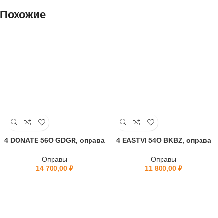
Похожие
4 DONATE 56O GDGR, оправа
4 EASTVI 54O BKBZ, оправа
Оправы
Оправы
14 700,00
₽
11 800,00
₽