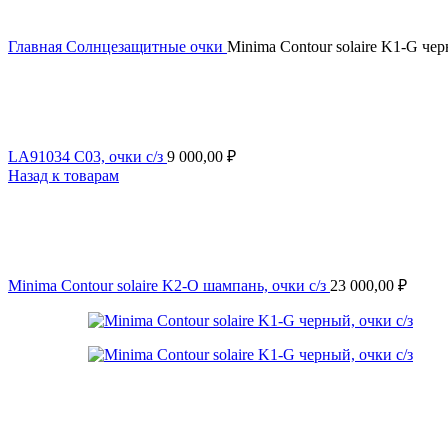
Главная
Солнцезащитные очки
Minima Contour solaire K1-G чер
LA91034 C03, очки с/з
9 000,00
₽
Назад к товарам
Minima Contour solaire K2-О шампань, очки с/з
23 000,00
₽