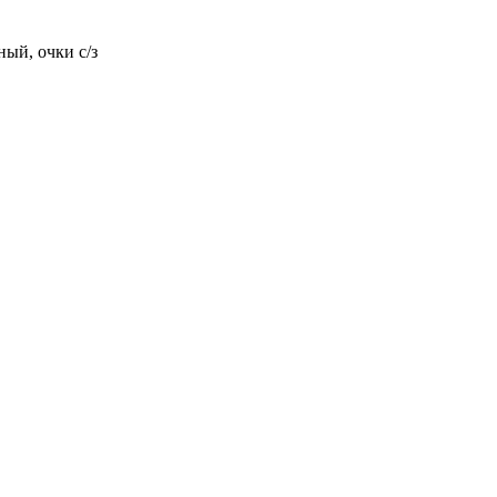
ный, очки с/з