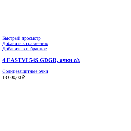
Быстрый просмотр
Добавить к сравнению
Добавить в избранное
4 EASTVI 54S GDGR, очки с/з
Солнцезащитные очки
13 000,00
₽