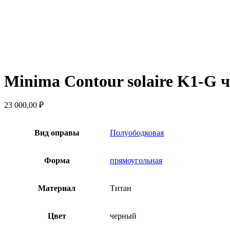
Minima Contour solaire K1-G ч
23 000,00
₽
Вид оправы
Полуободковая
Форма
прямоугольная
Материал
Титан
Цвет
черный