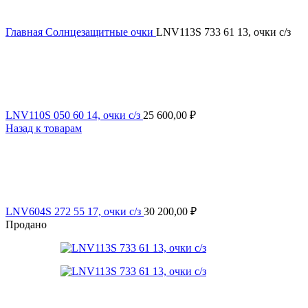
Главная
Солнцезащитные очки
LNV113S 733 61 13, очки с/з
LNV110S 050 60 14, очки с/з
25 600,00
₽
Назад к товарам
LNV604S 272 55 17, очки с/з
30 200,00
₽
Продано