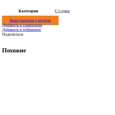
Категория
С/з очки
Консультация о модели
Добавить к сравнению
Добавить в избранное
Поделиться:
Похожие