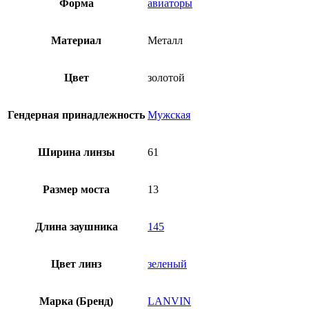
Форма
авиаторы
Материал
Металл
Цвет
золотой
Гендерная принадлежность
Мужская
Ширина линзы
61
Размер моста
13
Длина заушника
145
Цвет линз
зеленый
Марка (Бренд)
LANVIN