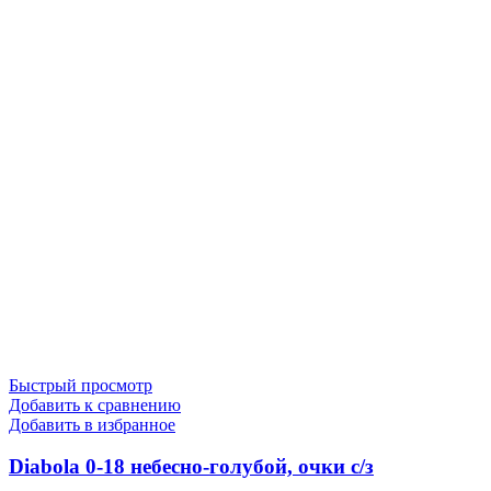
Быстрый просмотр
Добавить к сравнению
Добавить в избранное
Diabola 0-18 небесно-голубой, очки с/з