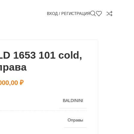
ВХОД / РЕГИСТРАЦИЯ
D 1653 101 cold,
права
000,00
₽
BALDININI
Оправы