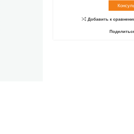
Консул
Добавить к сравнен
Поделитьс