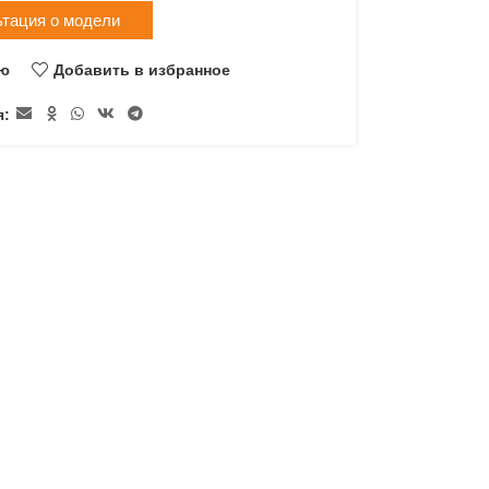
ьтация о модели
ию
Добавить в избранное
я: