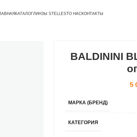
ЛАВНАЯ
КАТАЛОГ
ЛИНЗЫ STELLEST
О НАС
КОНТАКТЫ
BALDININI BL
о
5 
МАРКА (БРЕНД)
КАТЕГОРИЯ