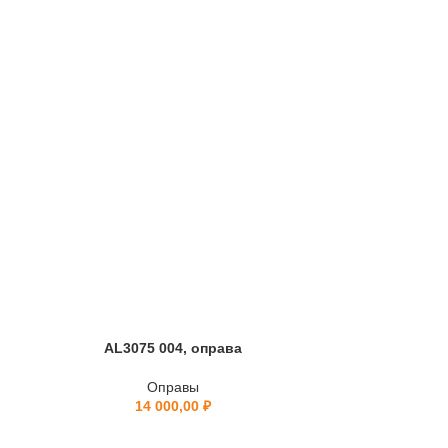
AL3075 004, оправа
BL0
Оправы
14 000,00
₽