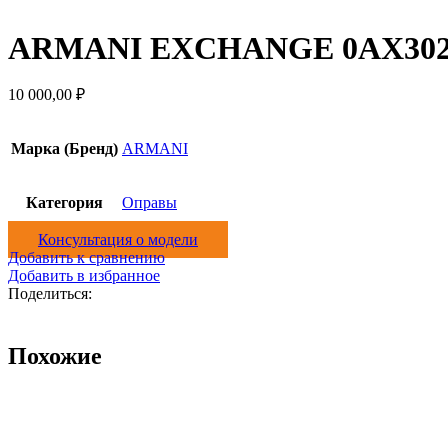
ARMANI EXCHANGE 0AX3029-
10 000,00
₽
Марка (Бренд)
ARMANI
Категория
Оправы
Консультация о модели
Добавить к сравнению
Добавить в избранное
Поделиться:
Похожие