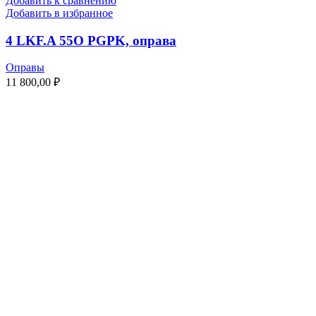
Добавить к сравнению
Добавить в избранное
4 LKF.A 55O PGPK, оправа
Оправы
11 800,00
₽