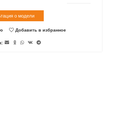
ьтация о модели
ию
Добавить в избранное
я: