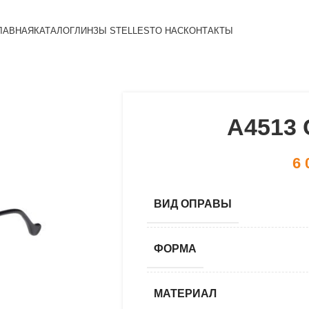
ЛАВНАЯ
КАТАЛОГ
ЛИНЗЫ STELLEST
О НАС
КОНТАКТЫ
A4513 
6 
ВИД ОПРАВЫ
ФОРМА
МАТЕРИАЛ