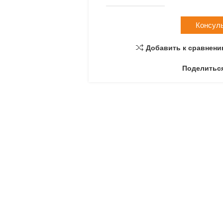
Консул
Добавить к сравнен
Поделитьс