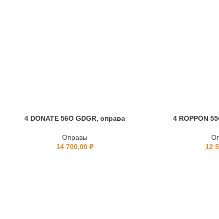
4 DONATE 56O GDGR, оправа
4 ROPPON 55
Оправы
О
14 700,00
₽
12 