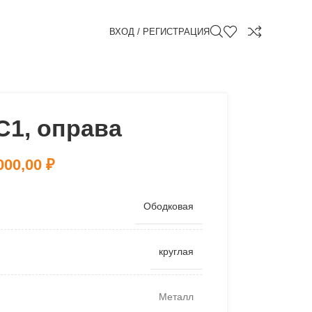
ВХОД / РЕГИСТРАЦИЯ
C1, оправа
000,00
₽
Ободковая
круглая
Металл