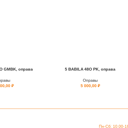
O GMBK, оправа
5 BABILA 48O PK, оправа
правы
Оправы
500,00
₽
5 000,00
₽
Пн-Сб: 10.00-1