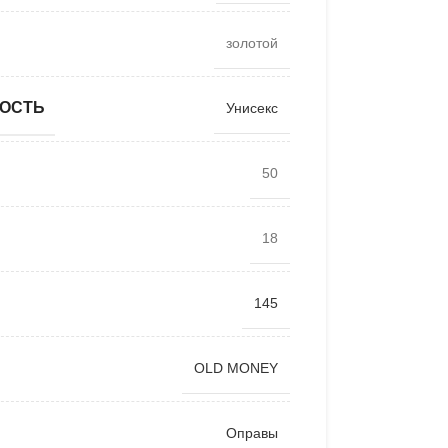
золотой
ОСТЬ
Унисекс
50
18
145
OLD MONEY
Оправы