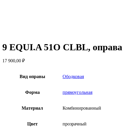
9 EQUI.A 51O CLBL, оправа
17 900,00
₽
Вид оправы
Ободковая
Форма
прямоугольная
Материал
Комбинированный
Цвет
прозрачный