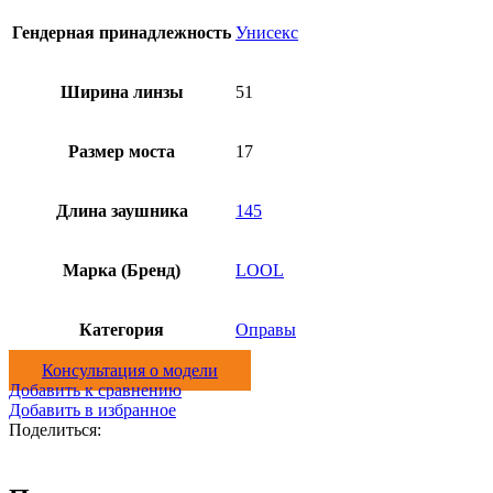
Гендерная принадлежность
Унисекс
Ширина линзы
51
Размер моста
17
Длина заушника
145
Марка (Бренд)
LOOL
Категория
Оправы
Консультация о модели
Добавить к сравнению
Добавить в избранное
Поделиться: