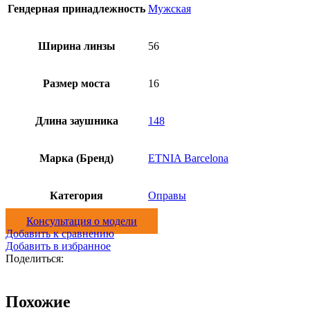
Гендерная принадлежность
Мужская
Ширина линзы
56
Размер моста
16
Длина заушника
148
Марка (Бренд)
ETNIA Barcelona
Категория
Оправы
Консультация о модели
Добавить к сравнению
Добавить в избранное
Поделиться:
Похожие