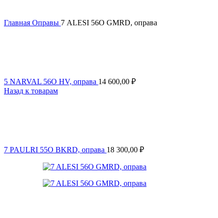
Главная
Оправы
7 ALESI 56O GMRD, оправа
5 NARVAL 56O HV, оправа
14 600,00
₽
Назад к товарам
7 PAULRI 55O BKRD, оправа
18 300,00
₽