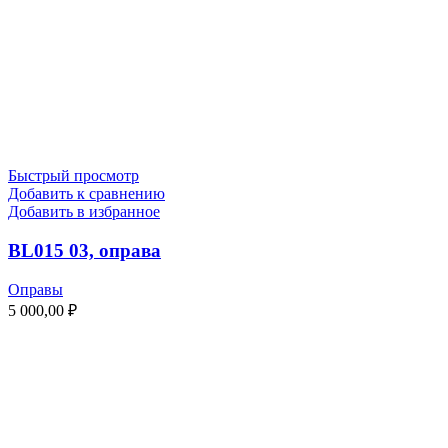
Быстрый просмотр
Добавить к сравнению
Добавить в избранное
BL015 03, оправа
Оправы
5 000,00
₽