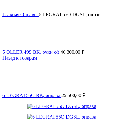
Главная
Оправы
6 LEGRAI 55O DGSL, оправа
5 OLLER 49S BK, очки с/з
46 300,00
₽
Назад к товарам
6 LEGRAI 55O BK, оправа
25 500,00
₽