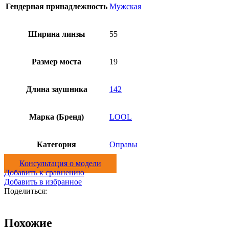
Гендерная принадлежность
Мужская
Ширина линзы
55
Размер моста
19
Длина заушника
142
Марка (Бренд)
LOOL
Категория
Оправы
Консультация о модели
Добавить к сравнению
Добавить в избранное
Поделиться:
Похожие