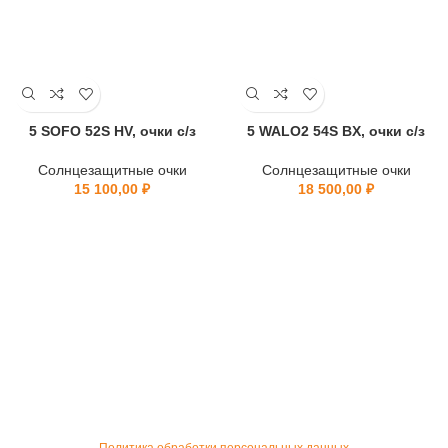
5 SOFO 52S HV, очки с/з
5 WALO2 54S BX, очки с/з
Солнцезащитные очки
Солнцезащитные очки
15 100,00
₽
18 500,00
₽
Политика обработки персональных данных