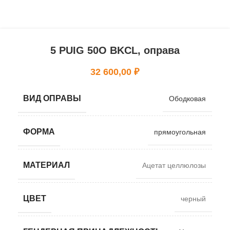
5 PUIG 50O BKCL, оправа
32 600,00
₽
ВИД ОПРАВЫ
Ободковая
ФОРМА
прямоугольная
МАТЕРИАЛ
Ацетат целлюлозы
ЦВЕТ
черный