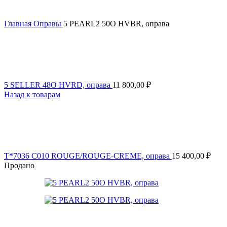
Главная
Оправы
5 PEARL2 50O HVBR, оправа
5 SELLER 48O HVRD, оправа
11 800,00
₽
Назад к товарам
T*7036 C010 ROUGE/ROUGE-CREME, оправа
15 400,00
₽
Продано