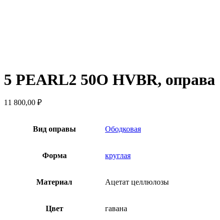
5 PEARL2 50O HVBR, оправа
11 800,00
₽
Вид оправы
Ободковая
Форма
круглая
Материал
Ацетат целлюлозы
Цвет
гавана