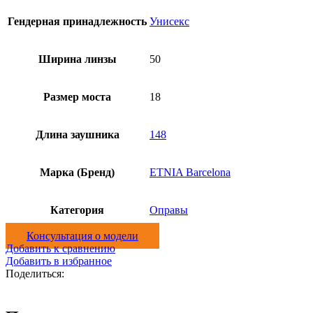
Гендерная принадлежность
Унисекс
Ширина линзы
50
Размер моста
18
Длина заушника
148
Марка (Бренд)
ETNIA Barcelona
Категория
Оправы
Консультация о модели
Добавить к сравнению
Добавить в избранное
Поделиться: