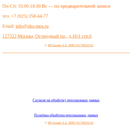
Пн-Сб: 10.00-18.00
Вс — по предварительной записи
тел. +7 (925) 358-44-77
Email:
info@oko-mos.ru
127322,Москва, Огородный пр., д.16/1 стр.6
©
ИП Балаян А.Б. ИНН 501700020142
Согласие на обработку персональных данных
Политика обработки персональных данных
©
ИП Балаян А.Б. ИНН 501700020142