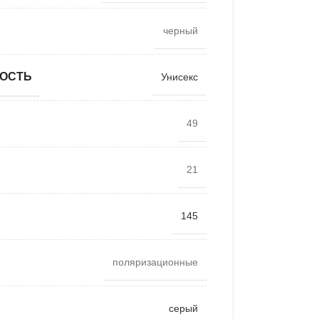
черный
ОСТЬ
Унисекс
49
21
145
поляризационные
серый