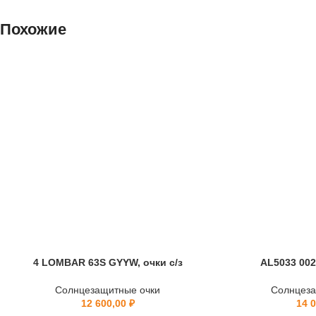
Похожие
4 LOMBAR 63S GYYW, очки с/з
AL5033 002 
Солнцезащитные очки
Солнцеза
12 600,00
₽
14 