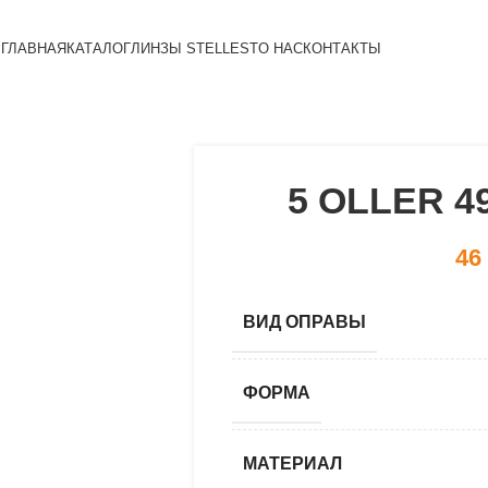
ГЛАВНАЯ
КАТАЛОГ
ЛИНЗЫ STELLEST
О НАС
КОНТАКТЫ
5 OLLER 49
46
ВИД ОПРАВЫ
ФОРМА
МАТЕРИАЛ