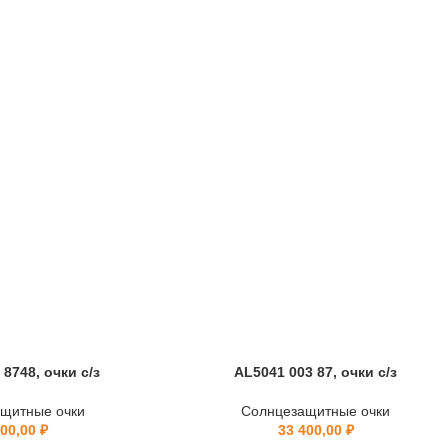
8748, очки с/з
AL5041 003 87, очки с/з
щитные очки
Солнцезащитные очки
000,00
₽
33 400,00
₽