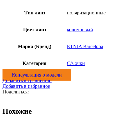
Тип линз
поляризационные
Цвет линз
коричневый
Марка (Бренд)
ETNIA Barcelona
Категория
С/з очки
Консультация о модели
Добавить к сравнению
Добавить в избранное
Поделиться:
Похожие