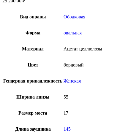
25 200,00
₽
Вид оправы
Ободковая
Форма
овальная
Материал
Ацетат целлюлозы
Цвет
бордовый
Гендерная принадлежность
Женская
Ширина линзы
55
Размер моста
17
Длина заушника
145