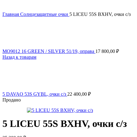
Главная
Солнцезащитные очки
5 LICEU 55S BXHV, очки с/з
MO9012 16 GREEN / SILVER 51/19, оправа
17 800,00
₽
Назад к товарам
5 DAVAO 53S GYBL, очки с/з
22 400,00
₽
Продано
5 LICEU 55S BXHV, очки с/з