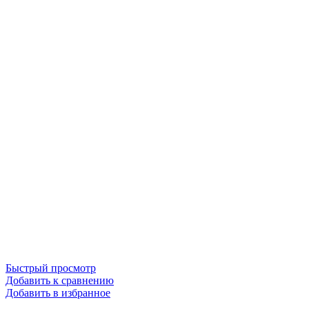
Быстрый просмотр
Добавить к сравнению
Добавить в избранное