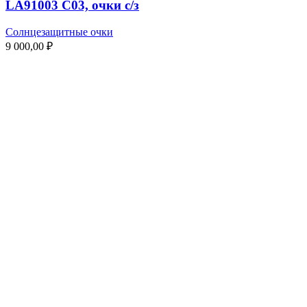
LA91003 C03, очки с/з
Солнцезащитные очки
9 000,00
₽