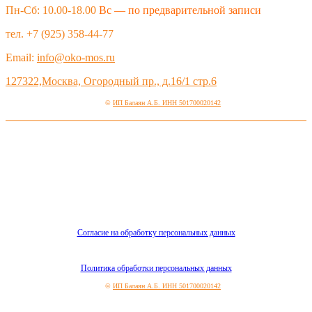
Пн-Сб: 10.00-18.00
Вс — по предварительной записи
тел. +7 (925) 358-44-77
Email:
info@oko-mos.ru
127322,Москва, Огородный пр., д.16/1 стр.6
©
ИП Балаян А.Б. ИНН 501700020142
Согласие на обработку персональных данных
Политика обработки персональных данных
©
ИП Балаян А.Б. ИНН 501700020142