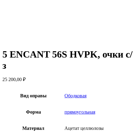
5 ENCANT 56S HVPK, очки с/
з
25 200,00
₽
Вид оправы
Ободковая
Форма
прямоугольная
Материал
Ацетат целлюлозы