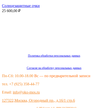
Солнцезащитные очки
25 600,00
₽
Политика обработки персональных данных
Согласие на обработку персональных данных
Пн-Сб: 10.00-18.00
Вс — по предварительной записи
тел. +7 (925) 358-44-77
Email:
info@oko-mos.ru
127322,Москва, Огородный пр., д.16/1 стр.6
©
ИП Балаян А.Б. ИНН 501700020142