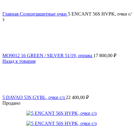
Главная
Солнцезащитные очки
5 ENCANT 56S HVPK, очки с/
з
MO9012 16 GREEN / SILVER 51/19, оправа
17 800,00
₽
Назад к товарам
5 DAVAO 53S GYBL, очки с/з
22 400,00
₽
Продано