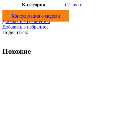
Категория
С/з очки
Консультация о модели
Добавить к сравнению
Добавить в избранное
Поделиться:
Похожие