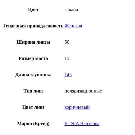
Цвет
гавана
Гендерная принадлежность
Женская
Ширина линзы
56
Размер моста
15
Длина заушника
145
Тип линз
поляризационные
Цвет линз
коричневый
Марка (Бренд)
ETNIA Barcelona