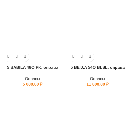
5 BABILA 48O PK, оправа
5 BEIJ.A 54O BLSL, оправа
Оправы
Оправы
5 000,00
₽
11 800,00
₽