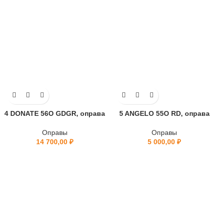
4 DONATE 56O GDGR, оправа
5 ANGELO 55O RD, оправа
Оправы
Оправы
14 700,00
₽
5 000,00
₽