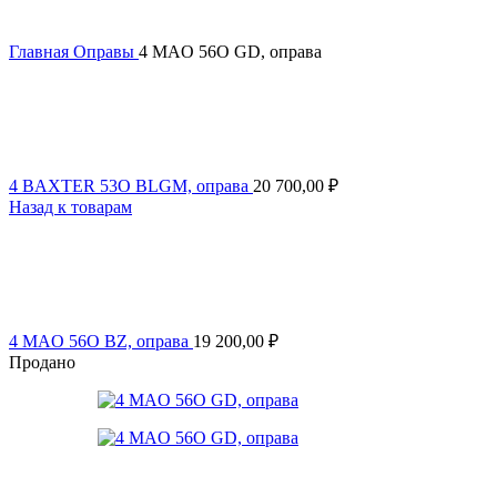
Главная
Оправы
4 MAO 56O GD, оправа
4 BAXTER 53O BLGM, оправа
20 700,00
₽
Назад к товарам
4 MAO 56O BZ, оправа
19 200,00
₽
Продано