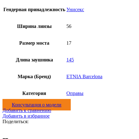
Гендерная принадлежность
Унисекс
Ширина линзы
56
Размер моста
17
Длина заушника
145
Марка (Бренд)
ETNIA Barcelona
Категория
Оправы
Консультация о модели
Добавить к сравнению
Добавить в избранное
Поделиться: