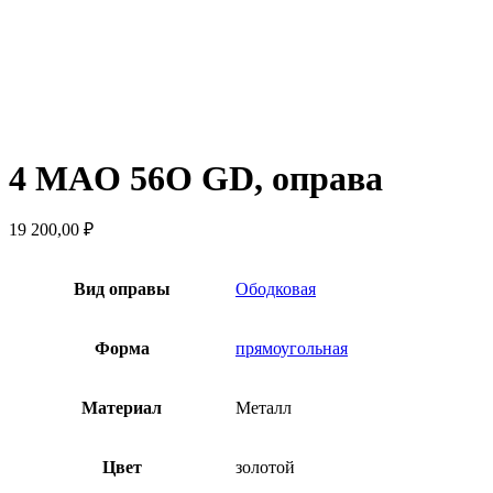
4 MAO 56O GD, оправа
19 200,00
₽
Вид оправы
Ободковая
Форма
прямоугольная
Материал
Металл
Цвет
золотой