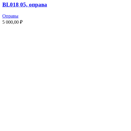
BL018 05, оправа
Оправы
5 000,00
₽