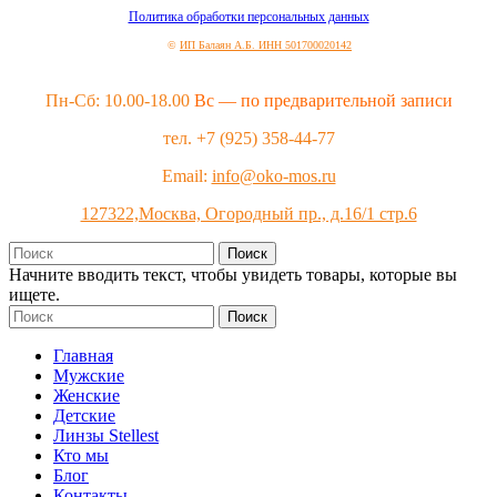
Политика обработки персональных данных
©
ИП Балаян А.Б. ИНН 501700020142
Пн-Сб: 10.00-18.00
Вс — по предварительной записи
тел. +7 (925) 358-44-77
Email:
info@oko-mos.ru
127322,Москва, Огородный пр., д.16/1 стр.6
Поиск
Начните вводить текст, чтобы увидеть товары, которые вы
ищете.
Поиск
Главная
Мужские
Женские
Детские
Линзы Stellest
Кто мы
Блог
Контакты