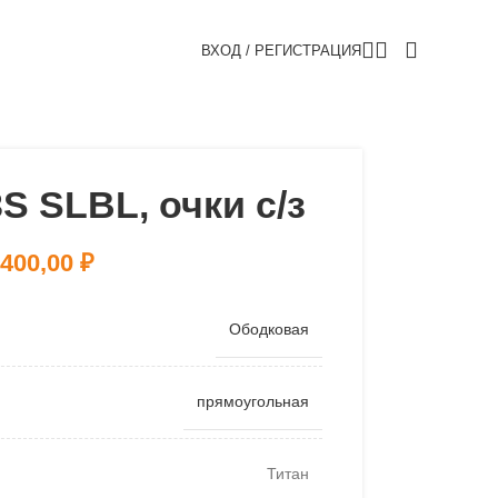
ВХОД / РЕГИСТРАЦИЯ
S SLBL, очки с/з
 400,00
₽
Ободковая
прямоугольная
Титан