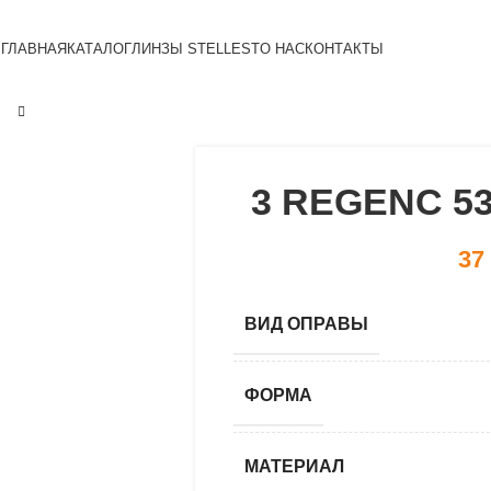
ГЛАВНАЯ
КАТАЛОГ
ЛИНЗЫ STELLEST
О НАС
КОНТАКТЫ
3 REGENC 53
37
ВИД ОПРАВЫ
ФОРМА
МАТЕРИАЛ