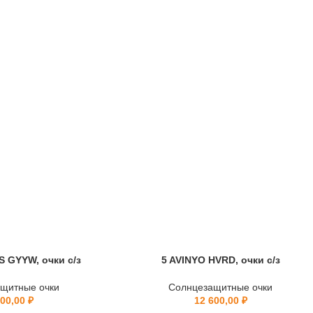
 GYYW, очки с/з
5 AVINYO HVRD, очки с/з
щитные очки
Солнцезащитные очки
600,00
₽
12 600,00
₽