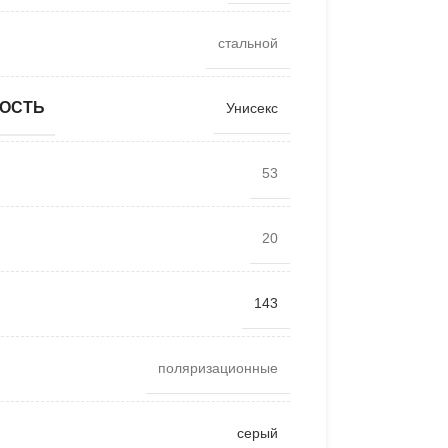
стальной
ОСТЬ
Унисекс
53
20
143
поляризационные
серый