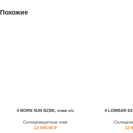
Похожие
4 BORN SUN BZBK, очки с/з
4 LOMBAR 63S
Солнцезащитные очки
Солнцеза
12 600,00
₽
12 